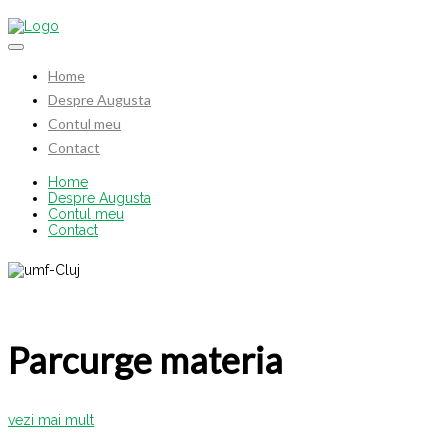
Home
Despre Augusta
Contul meu
Contact
Home
Despre Augusta
Contul meu
Contact
Parcurge materia
vezi mai mult