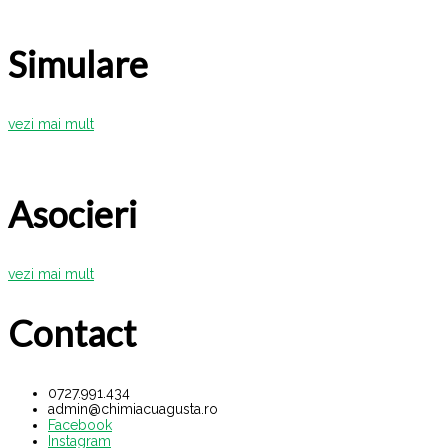
Simulare
vezi mai mult
Asocieri
vezi mai mult
Contact
0727.991.434
admin@chimiacuagusta.ro
Facebook
Instagram