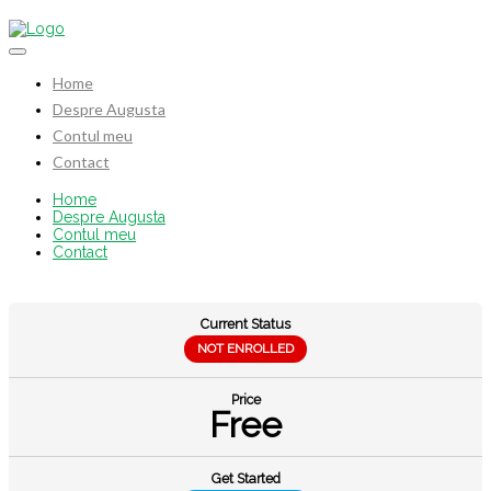
Home
Despre Augusta
Contul meu
Contact
Home
Despre Augusta
Contul meu
Contact
Current Status
NOT ENROLLED
Price
Free
Get Started