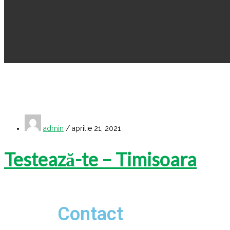
admin
/ aprilie 21, 2021
Testează-te – Timisoara
Contact