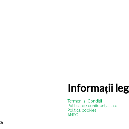
Informații le
Termeni și Condiții
Politica de confidențialitate
Politica cookies
ANPC
ta