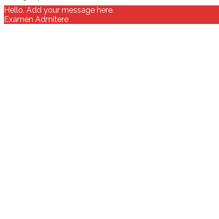
Hello. Add your message here.
Examen Admitere