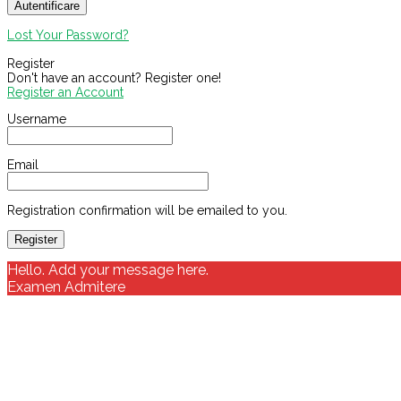
Lost Your Password?
Register
Don't have an account? Register one!
Register an Account
Username
Email
Registration confirmation will be emailed to you.
Hello. Add your message here.
Examen Admitere